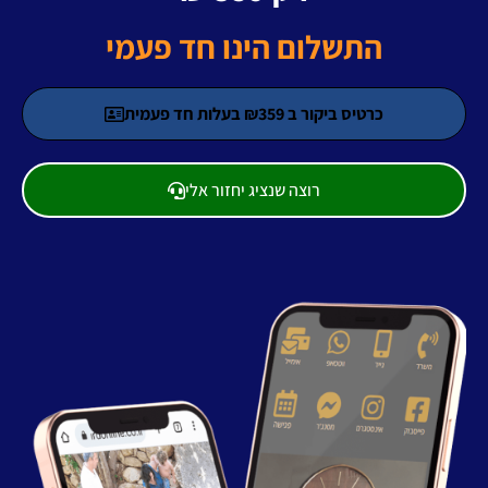
התשלום הינו חד פעמי
כרטיס ביקור ב ₪359 בעלות חד פעמית
רוצה שנציג יחזור אלי