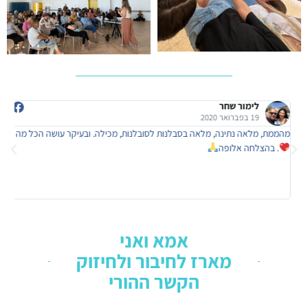
לימור שחר
19 בפברואר 2020
מהממת, מלאה נתינה, מלאה בסבלנות לסובלנות, מכילה. ובעיקר עושה הכל מה
מד
י
. בהצלחה אלופה
אי
אמא ואני
מארז לחיבור ולחיזוק
הקשר ההורי