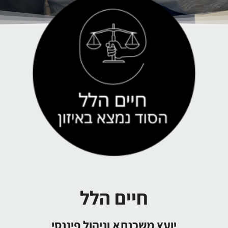
חיים הלל
יועץ משכנתא וניהול פיננסי