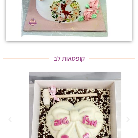
קופסאות לב