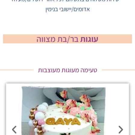
אדומים/יישובי בנימין
עוגות
בר/בת מצווה
טעימה מעוגות מעוצבות